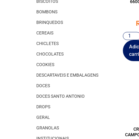
BISCOITOS
660
BOMBONS
BRINQUEDOS
CEREAIS
CHICLETES
Adic
carr
CHOCOLATES
COOKIES
DESCARTAVEIS E EMBALAGENS
DOCES
DOCES SANTO ANTONIO
DROPS
GERAL
GRANOLAS
CR
CAMPO
INSTITUCIONAIS