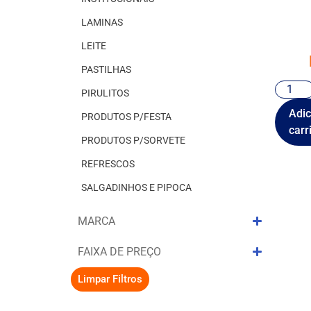
LAMINAS
LEITE
PASTILHAS
PIRULITOS
Adic
PRODUTOS P/FESTA
carr
PRODUTOS P/SORVETE
REFRESCOS
SALGADINHOS E PIPOCA
MARCA
FAIXA DE PREÇO
Limpar Filtros