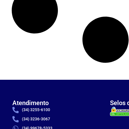
Atendimento
Selos 
(34) 3255-6100
(34) 3236-3067
(34) 99678-5333