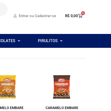
0
R$
0,00
Entrar ou Cadastrar-se
COLATES
PIRULITOS
MELO EMBARE
CARAMELO EMBARE