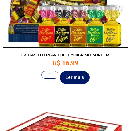
CARAMELO ERLAN TOFFE 500GR MIX SORTIDA
R$
16,99
Ler mais