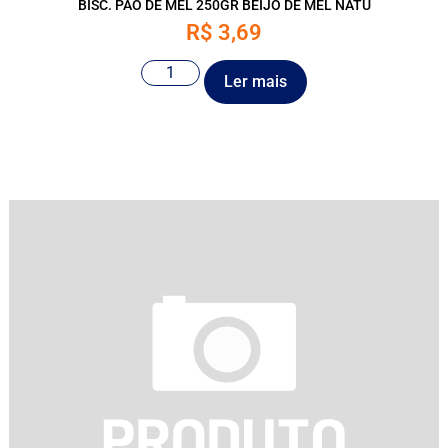
BISC. PAO DE MEL 250GR BEIJO DE MEL NATU
R$
3,69
Ler mais