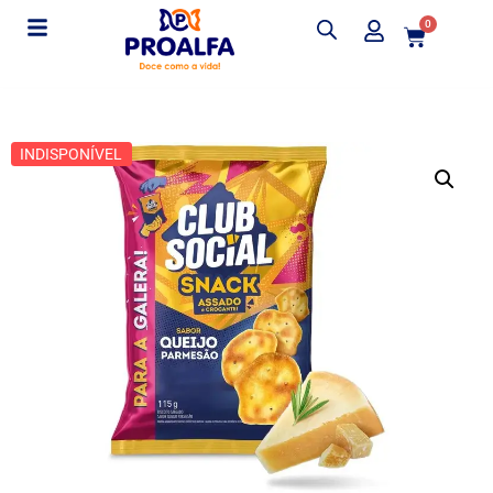
0
INDISPONÍVEL