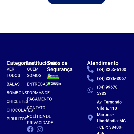
Categorias
Institucional
Selos de
Atendimento
Segurança
VER
QUEM
(34) 3255-6100
TODOS
SOMOS
(34) 3236-3067
BALAS
ENTREGAS
(34) 99678-
BOMBONS
FORMAS DE
5333
PAGAMENTO
CHICLETES
Av. Fernando
CONTATO
Vilela, 110
CHOCOLATES
Martins -
POLÍTICA DE
PIRULITOS
Uberlândia-MG
PRIVACIDADE
- CEP: 38400-
456