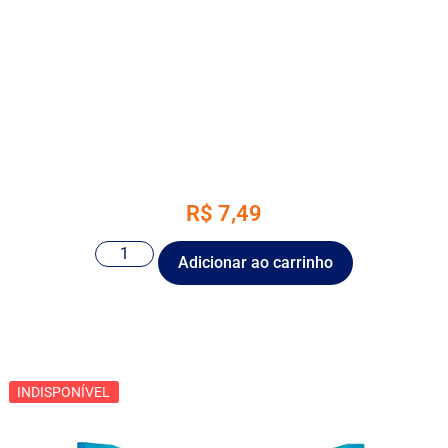
R$
7,49
Adicionar ao carrinho
INDISPONÍVEL
INDISPONÍVEL