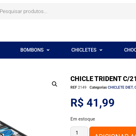
BOMBONS
CHICLETES
CHO
CHICLE TRIDENT C/2
REF
2149
Categorias
CHICLETE DIET
,
R$
41,99
Em estoque