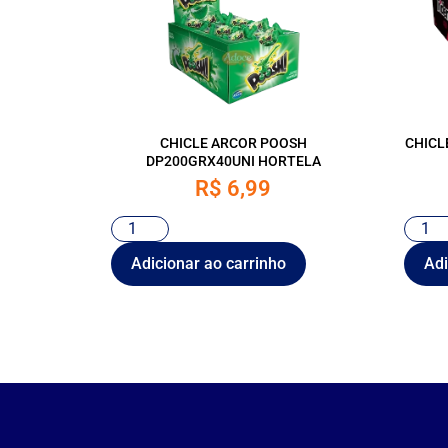
CHICLE ARCOR POOSH
CHICL
DP200GRX40UNI HORTELA
R$
6,99
Adicionar ao carrinho
Adi