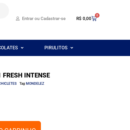
0
R$
0,00
Entrar ou Cadastrar-se
COLATES
PIRULITOS
1 FRESH INTENSE
CHICLETES
Tag
MONDELEZ