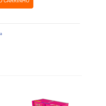
O CARRINHO
ia