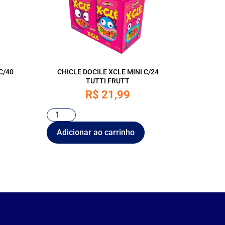
C/40
CHICLE DOCILE XCLE MINI C/24
TUTTI FRUTT
R$
21,99
Adicionar ao carrinho