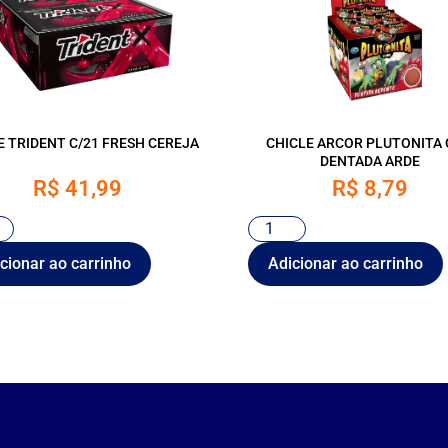
E TRIDENT C/21 FRESH CEREJA
CHICLE ARCOR PLUTONITA 
DENTADA ARDE
R$
41,99
R$
8,79
cionar ao carrinho
Adicionar ao carrinho