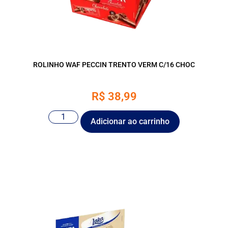
ROLINHO WAF PECCIN TRENTO VERM C/16 CHOC
R$
38,99
Adicionar ao carrinho