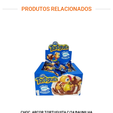
PRODUTOS RELACIONADOS
CHOC. ARCOR TORTUGUITA C/24 BAUNILHA