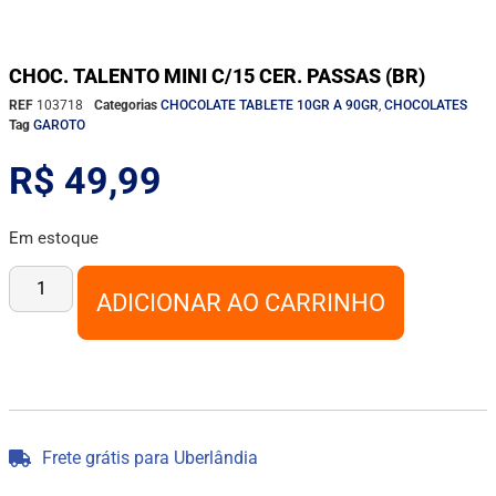
CHOC. TALENTO MINI C/15 CER. PASSAS (BR)
REF
103718
Categorias
CHOCOLATE TABLETE 10GR A 90GR
,
CHOCOLATES
Tag
GAROTO
R$
49,99
Em estoque
ADICIONAR AO CARRINHO
Frete grátis para Uberlândia