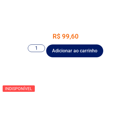
R$
99,60
Adicionar ao carrinho
INDISPONÍVEL
INDISPONÍVEL