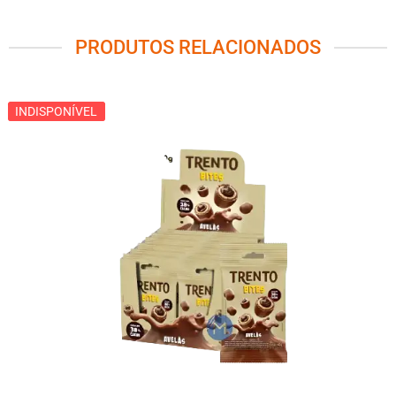
PRODUTOS RELACIONADOS
INDISPONÍVEL
INDISPONÍVEL