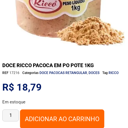
DOCE RICCO PACOCA EM PO POTE 1KG
REF
17216
Categorias
DOCE PACOCAS RETANGULAR
,
DOCES
Tag
RICCO
R$
18,79
Em estoque
ADICIONAR AO CARRINHO