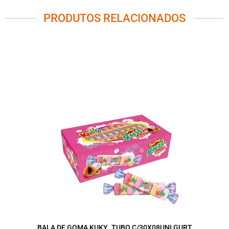
PRODUTOS RELACIONADOS
BALA DE GOMA KUKY .TUBO C/30X08UNI GURT