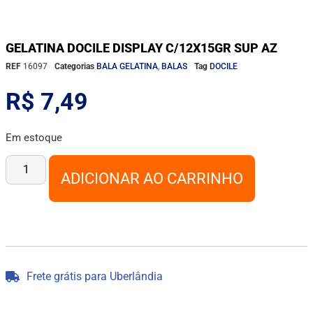
GELATINA DOCILE DISPLAY C/12X15GR SUP AZ
REF
16097
Categorias
BALA GELATINA
,
BALAS
Tag
DOCILE
R$
7,49
Em estoque
ADICIONAR AO CARRINHO
Frete grátis para Uberlândia