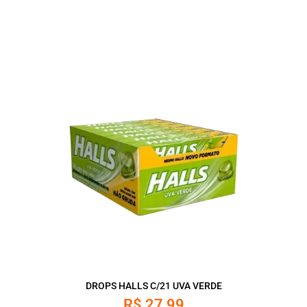
DROPS HALLS C/21 UVA VERDE
R$
27,99