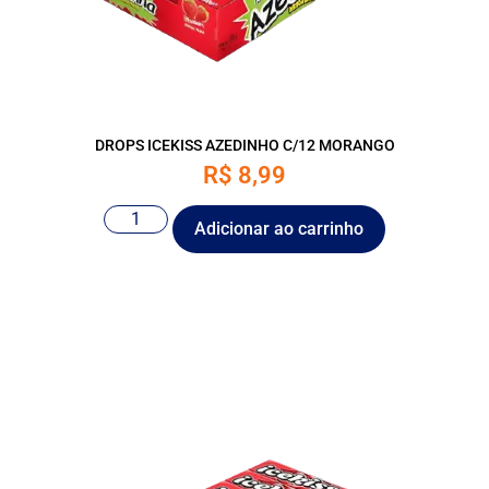
DROPS ICEKISS AZEDINHO C/12 MORANGO
R$
8,99
Adicionar ao carrinho