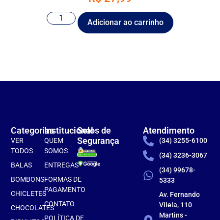
Adicionar ao carrinho
Categorias
Institucional
Selos de
Atendimento
Segurança
VER
QUEM
(34) 3255-6100
TODOS
SOMOS
(34) 3236-3067
BALAS
ENTREGAS
(34) 99678-
BOMBONS
FORMAS DE
5333
PAGAMENTO
CHICLETES
Av. Fernando
CONTATO
Vilela, 110
CHOCOLATES
Martins -
POLÍTICA DE