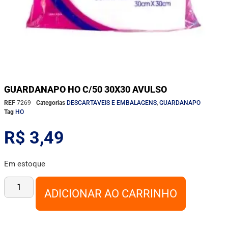
GUARDANAPO HO C/50 30X30 AVULSO
REF
7269
Categorias
DESCARTAVEIS E EMBALAGENS
,
GUARDANAPO
Tag
HO
R$
3,49
Em estoque
ADICIONAR AO CARRINHO