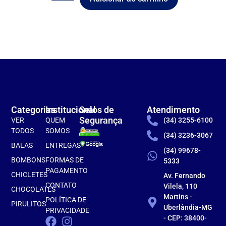
Categorias
Institucional
Selos de
Atendimento
Segurança
VER
QUEM
(34) 3255-6100
TODOS
SOMOS
(34) 3236-3067
BALAS
ENTREGAS
(34) 99678-
BOMBONS
FORMAS DE
5333
PAGAMENTO
CHICLETES
Av. Fernando
CONTATO
Vilela, 110
CHOCOLATES
Martins -
POLÍTICA DE
PIRULITOS
Uberlândia-MG
PRIVACIDADE
- CEP: 38400-