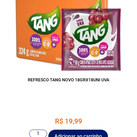
REFRESCO TANG NOVO 18GRX18UNI UVA
R$
19,99
Adicionar ao carrinho