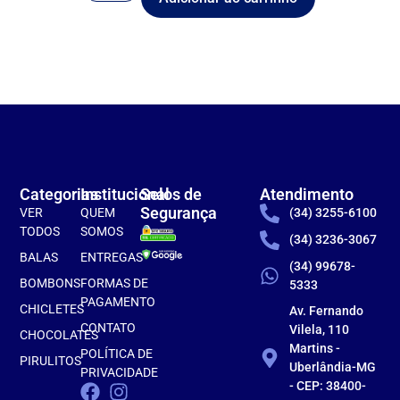
Categorias
Institucional
Selos de
Atendimento
Segurança
VER
QUEM
(34) 3255-6100
TODOS
SOMOS
(34) 3236-3067
BALAS
ENTREGAS
(34) 99678-
BOMBONS
FORMAS DE
5333
PAGAMENTO
CHICLETES
Av. Fernando
CONTATO
Vilela, 110
CHOCOLATES
Martins -
POLÍTICA DE
PIRULITOS
Uberlândia-MG
PRIVACIDADE
- CEP: 38400-