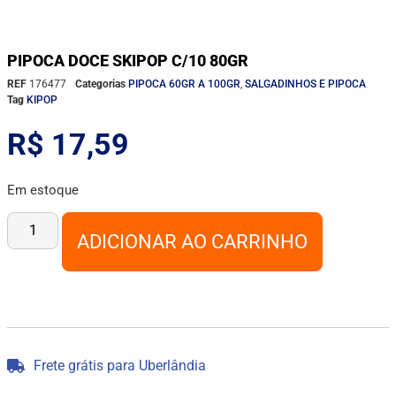
PIPOCA DOCE SKIPOP C/10 80GR
REF
176477
Categorias
PIPOCA 60GR A 100GR
,
SALGADINHOS E PIPOCA
Tag
KIPOP
R$
17,59
Em estoque
ADICIONAR AO CARRINHO
Frete grátis para Uberlândia