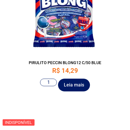
PIRULITO PECCIN BLONG12 C/50 BLUE
R$
14,29
Leia mais
INDISPONÍVEL
INDISPONÍVEL