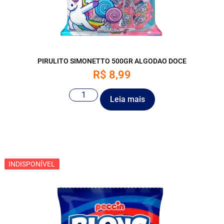
PIRULITO SIMONETTO 500GR ALGODAO DOCE
R$
8,99
Leia mais
INDISPONÍVEL
INDISPONÍVEL