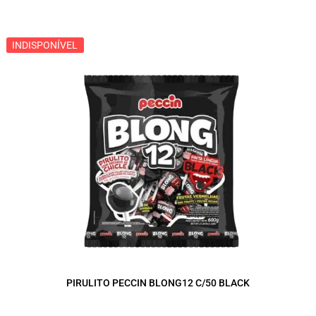
INDISPONÍVEL
INDISPONÍVEL
PIRULITO PECCIN BLONG12 C/50 BLACK