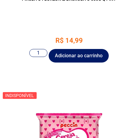
R$
14,99
Adicionar ao carrinho
INDISPONÍVEL
INDISPONÍVEL