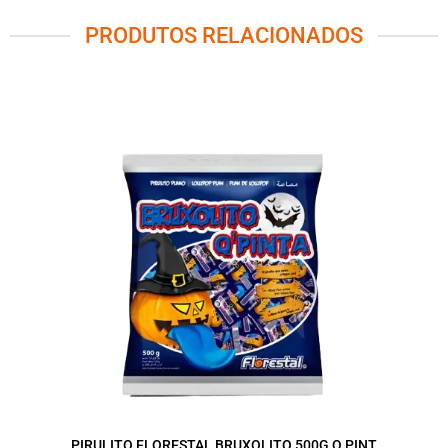
PRODUTOS RELACIONADOS
PIRULITO FLORESTAL BRUXOLITO 500G Q PINT