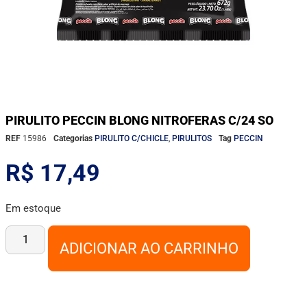
PIRULITO PECCIN BLONG NITROFERAS C/24 SO
REF
15986
Categorias
PIRULITO C/CHICLE
,
PIRULITOS
Tag
PECCIN
R$
17,49
Em estoque
ADICIONAR AO CARRINHO