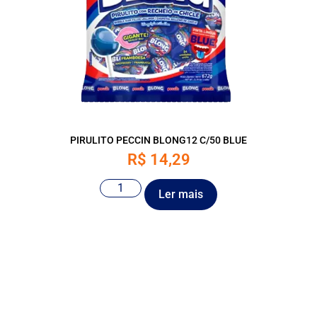
PIRULITO PECCIN BLONG12 C/50 BLUE
R$
14,29
Ler mais