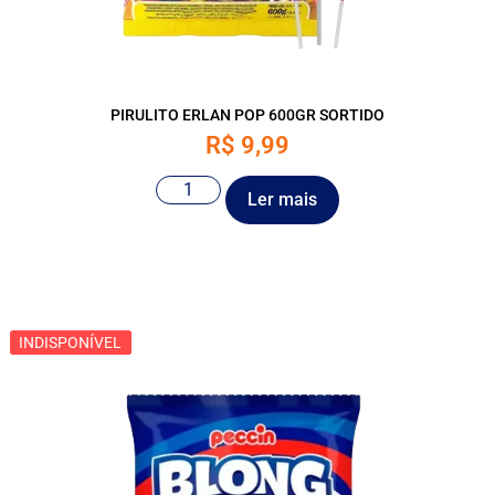
PIRULITO ERLAN POP 600GR SORTIDO
R$
9,99
Ler mais
INDISPONÍVEL
INDISPONÍVEL