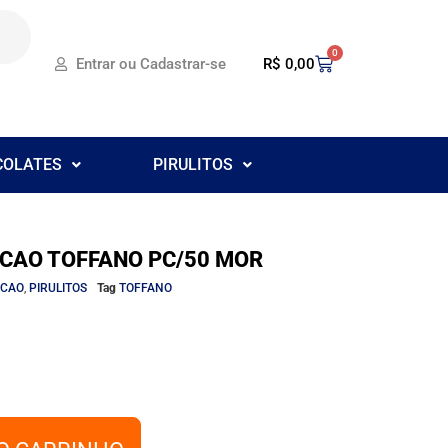
0
R$
0,00
Entrar ou Cadastrar-se
COLATES
PIRULITOS
ACAO TOFFANO PC/50 MOR
ACAO
,
PIRULITOS
Tag
TOFFANO