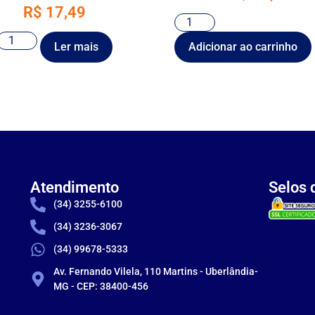
R$
17,49
Ler mais
Adicionar ao carrinho
Atendimento
Selos 
(34) 3255-6100
(34) 3236-3067
(34) 99678-5333
Av. Fernando Vilela, 110 Martins - Uberlândia-
MG - CEP: 38400-456