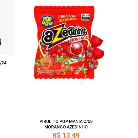
/24
PIRULITO POP MANIA C/50
MORANGO AZEDINHO
R$
13,49