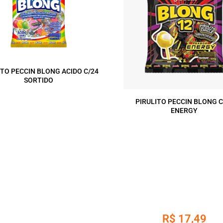
ITO PECCIN BLONG ACIDO C/24
SORTIDO
PIRULITO PECCIN BLONG C
ENERGY
R$
17,49