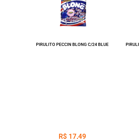
PIRULITO PECCIN BLONG C/24 BLUE
PIRUL
R$
17,49