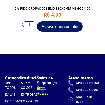
CANUDO CROPAC 501 EMB 21CX5MM MSHK C/100
R$
4,39
Adicionar ao carrinho
Categorias
Institucional
Selos de
Atendimento
Segurança
VER
QUEM
(34) 3255-6100
TODOS
SOMOS
(34) 3236-3067
BALAS
ENTREGAS
(34) 99678-
BOMBONS
FORMAS DE
5333