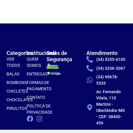
Categorias
Institucional
Selos de
Atendimento
Segurança
VER
QUEM
(34) 3255-6100
TODOS
SOMOS
(34) 3236-3067
BALAS
ENTREGAS
(34) 99678-
BOMBONS
FORMAS DE
5333
PAGAMENTO
CHICLETES
Av. Fernando
CONTATO
Vilela, 110
CHOCOLATES
Martins -
POLÍTICA DE
PIRULITOS
Uberlândia-MG
PRIVACIDADE
- CEP: 38400-
456