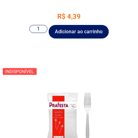
R$
4,39
Adicionar ao carrinho
INDISPONÍVEL
INDISPONÍVEL