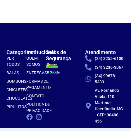
Categorias
Institucional
Selos de
Atendimento
Segurança
VER
QUEM
(34) 3255-6100
TODOS
SOMOS
(34) 3236-3067
BALAS
ENTREGAS
(34) 99678-
BOMBONS
FORMAS DE
5333
PAGAMENTO
CHICLETES
Av. Fernando
CONTATO
Vilela, 110
CHOCOLATES
Martins -
POLÍTICA DE
PIRULITOS
Uberlândia-MG
PRIVACIDADE
- CEP: 38400-
456