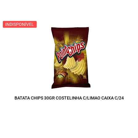
INDISPONÍVEL
INDISPONÍVEL
BATATA CHIPS 30GR COSTELINHA C/LIMAO CAIXA C/24