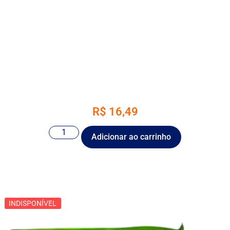
R$
16,49
Adicionar ao carrinho
INDISPONÍVEL
INDISPONÍVEL