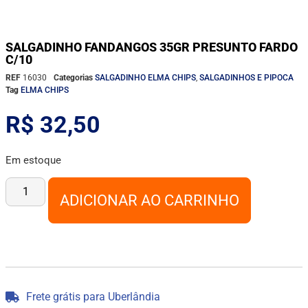
SALGADINHO FANDANGOS 35GR PRESUNTO FARDO
C/10
REF
16030
Categorias
SALGADINHO ELMA CHIPS
,
SALGADINHOS E PIPOCA
Tag
ELMA CHIPS
R$
32,50
Em estoque
ADICIONAR AO CARRINHO
Frete grátis para Uberlândia