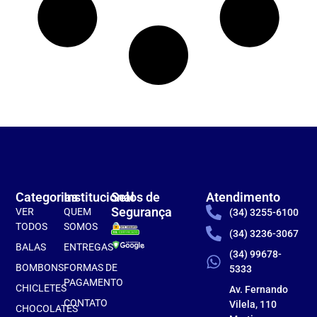
Categorias
Institucional
Selos de
Atendimento
Segurança
VER
QUEM
(34) 3255-6100
TODOS
SOMOS
(34) 3236-3067
BALAS
ENTREGAS
(34) 99678-
BOMBONS
FORMAS DE
5333
PAGAMENTO
CHICLETES
Av. Fernando
CONTATO
Vilela, 110
CHOCOLATES