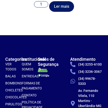
Ler mais
Categorias
Institucional
Selos de
Atendimento
Segurança
VER
QUEM
(34) 3255-6100
TODOS
SOMOS
(34) 3236-3067
BALAS
ENTREGAS
(34) 99678-
BOMBONS
FORMAS DE
5333
PAGAMENTO
CHICLETES
Av. Fernando
CONTATO
Vilela, 110
CHOCOLATES
Martins -
POLÍTICA DE
PIRULITOS
Uberlândia-MG
PRIVACIDADE