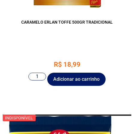
CARAMELO ERLAN TOFFE 500GR TRADICIONAL
R$
18,99
Adicionar ao carrinho
INDISPONÍVEL
INDISPONÍVEL