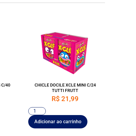
 C/40
CHICLE DOCILE XCLE MINI C/24
TUTTI FRUTT
R$
21,99
Adicionar ao carrinho