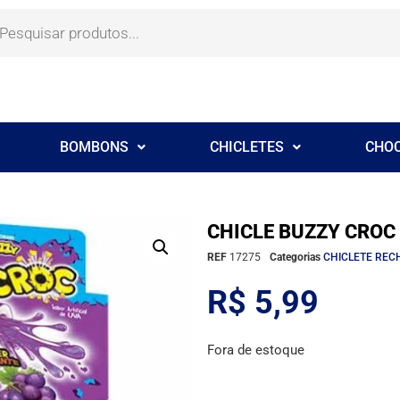
BOMBONS
CHICLETES
CHO
CHICLE BUZZY CROC
REF
17275
Categorias
CHICLETE REC
R$
5,99
Fora de estoque