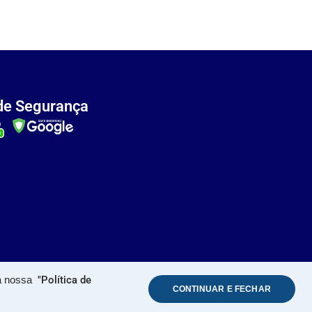
de Segurança
 a nossa
"Política de
CONTINUAR E FECHAR
ervados. 2026