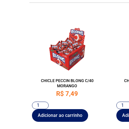
CHICLE PECCIN BLONG C/40
CH
MORANGO
R$
7,49
Adicionar ao carrinho
Adi