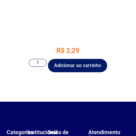
R$
2,29
Adicionar ao carrinho
Categorias
Institucional
Selos de
Atendimento