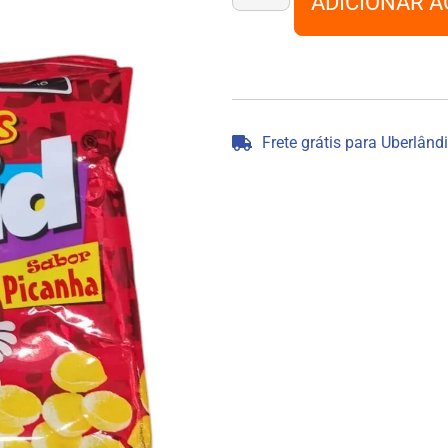
ADICIONAR A
Frete grátis para Uberlând