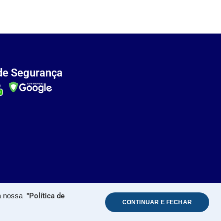
de Segurança
 a nossa
"Política de
CONTINUAR E FECHAR
ervados. 2026